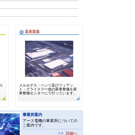
新車整備
り
メルセデス・ベンツ及びフィアッ
ト・クライスラー他の新車整備を新
車整備センターにて行っています。
事業所案内
アース電機の事業所についての
ご案内です。
詳細へ