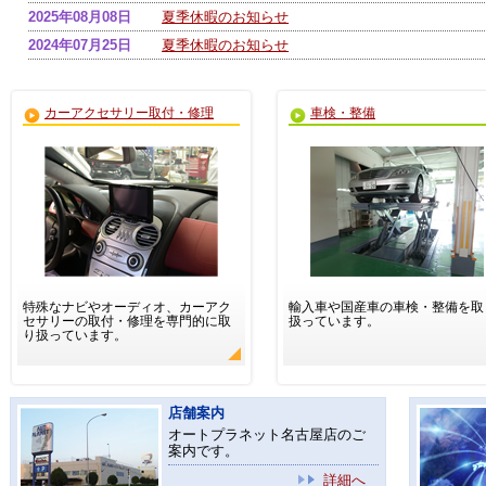
2025年08月08日
夏季休暇のお知らせ
2024年07月25日
夏季休暇のお知らせ
カーアクセサリー取付・修理
車検・整備
特殊なナビやオーディオ、カーアク
輸入車や国産車の車検・整備を取
セサリーの取付・修理を専門的に取
扱っています。
り扱っています。
店舗案内
オートプラネット名古屋店のご
案内です。
詳細へ