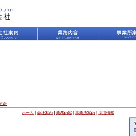
方針
ホーム
|
会社案内
|
業務内容
|
事業所案内
|
採用情報