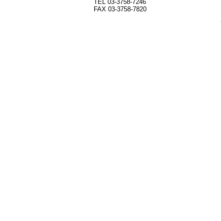
TEL 03-3758-7246
FAX 03-3758-7820