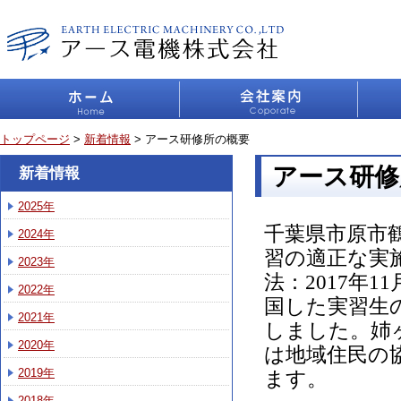
トップページ
>
新着情報
> アース研修所の概要
アース研修
新着情報
2025年
千葉県市原市
2024年
習の適正な実
2023年
法：2017年
2022年
国した実習生
2021年
しました。姉
2020年
は地域住民の
2019年
ます。
2018年