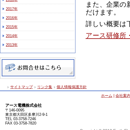
また、企業の
2017年
だけます。
2016年
詳しい概要は
2015年
アース研修所・
2014年
2013年
サイトマップ
リンク集
個人情報保護方針
ホーム
|
会社案
アース電機株式会社
〒146-0095
東京都大田区多摩川2-9-1
TEL 03-3758-7246
FAX 03-3758-7820