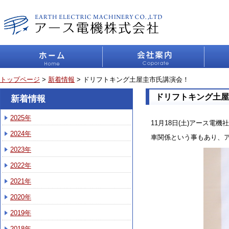
トップページ
>
新着情報
> ドリフトキング土屋圭市氏講演会！
ドリフトキング土屋
新着情報
2025年
11月18日(土)アース
2024年
車関係という事もあり、
2023年
2022年
2021年
2020年
2019年
2018年