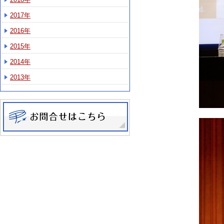
2017年
2016年
2015年
2014年
2013年